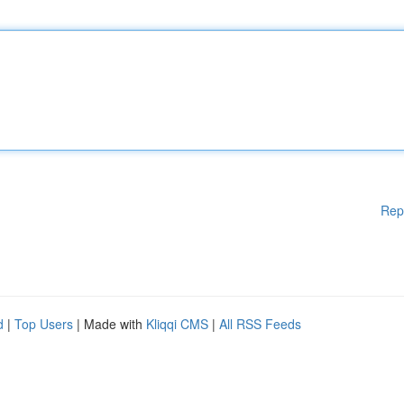
Rep
d
|
Top Users
| Made with
Kliqqi CMS
|
All RSS Feeds