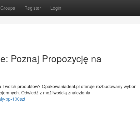
Groups
Register
Login
ne: Poznaj Propozycję na
 Twoich produktów? Opakowaniadeal.pl oferuje rozbudowany wybór
ojemnych. Odwiedź z możliwością znalezienia
aly-pp-100szt