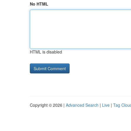
No HTML
HTML is disabled
Copyright © 2026 |
Advanced Search
|
Live
|
Tag Clou