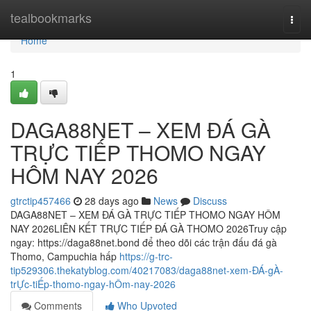
Home
tealbookmarks
Togg
navi
Home
1
DAGA88NET – XEM ĐÁ GÀ
TRỰC TIẾP THOMO NGAY
HÔM NAY 2026
gtrctip457466
28 days ago
News
Discuss
DAGA88NET – XEM ĐÁ GÀ TRỰC TIẾP THOMO NGAY HÔM
NAY 2026LIÊN KẾT TRỰC TIẾP ĐÁ GÀ THOMO 2026Truy cập
ngay: https://daga88net.bond để theo dõi các trận đấu đá gà
Thomo, Campuchia hấp
https://g-trc-
tip529306.thekatyblog.com/40217083/daga88net-xem-ĐÁ-gÀ-
trỰc-tiẾp-thomo-ngay-hÔm-nay-2026
Comments
Who Upvoted