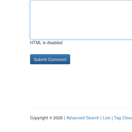
HTML is disabled
Copyright © 2026 |
Advanced Search
|
Live
|
Tag Clou