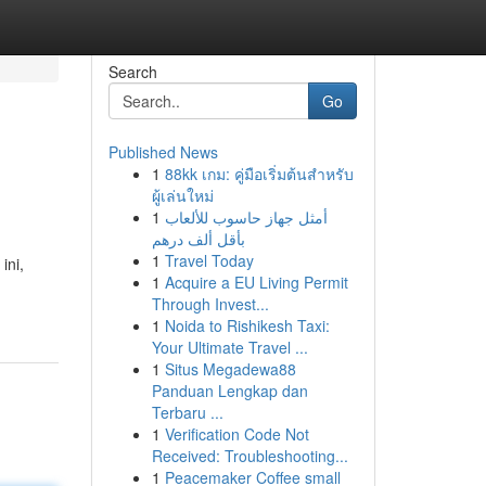
Search
Go
Published News
1
88kk เกม: คู่มือเริ่มต้นสำหรับ
ผู้เล่นใหม่
1
أمثل جهاز حاسوب للألعاب
بأقل ألف درهم
1
Travel Today
ini,
1
Acquire a EU Living Permit
Through Invest...
1
Noida to Rishikesh Taxi:
Your Ultimate Travel ...
1
Situs Megadewa88
Panduan Lengkap dan
Terbaru ...
1
Verification Code Not
Received: Troubleshooting...
1
Peacemaker Coffee small