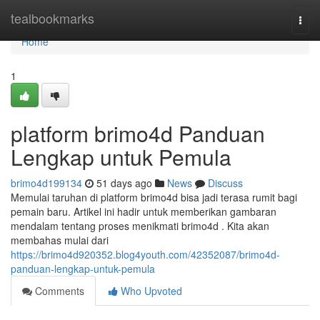
Home
tealbookmarks
Togg
navi
Home
1
platform brimo4d Panduan
Lengkap untuk Pemula
brimo4d199134
51 days ago
News
Discuss
Memulai taruhan di platform brimo4d bisa jadi terasa rumit bagi
pemain baru. Artikel ini hadir untuk memberikan gambaran
mendalam tentang proses menikmati brimo4d . Kita akan
membahas mulai dari
https://brimo4d920352.blog4youth.com/42352087/brimo4d-
panduan-lengkap-untuk-pemula
Comments
Who Upvoted