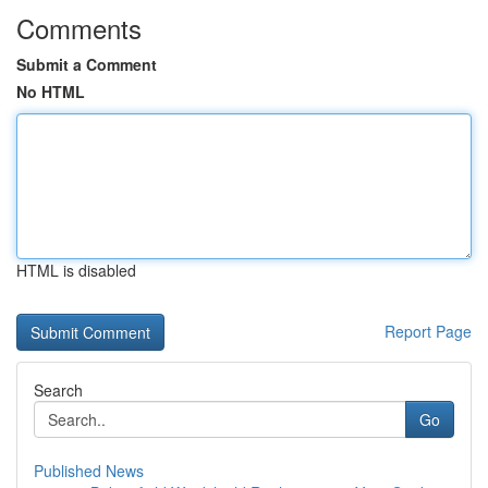
Comments
Submit a Comment
No HTML
HTML is disabled
Report Page
Search
Go
Published News