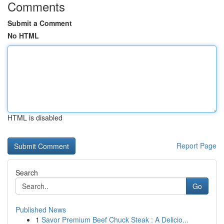
Comments
Submit a Comment
No HTML
HTML is disabled
Report Page
Search
Go
Published News
1
Savor Premium Beef Chuck Steak : A Delicio...