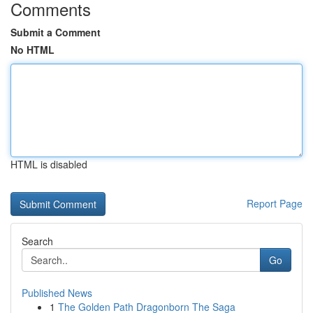
Comments
Submit a Comment
No HTML
HTML is disabled
Report Page
Search
Go
Published News
1
The Golden Path Dragonborn The Saga