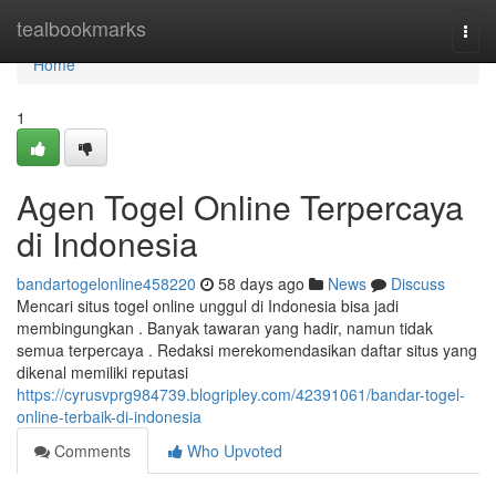
Home
tealbookmarks
Togg
navi
Home
1
Agen Togel Online Terpercaya
di Indonesia
bandartogelonline458220
58 days ago
News
Discuss
Mencari situs togel online unggul di Indonesia bisa jadi
membingungkan . Banyak tawaran yang hadir, namun tidak
semua terpercaya . Redaksi merekomendasikan daftar situs yang
dikenal memiliki reputasi
https://cyrusvprg984739.blogripley.com/42391061/bandar-togel-
online-terbaik-di-indonesia
Comments
Who Upvoted