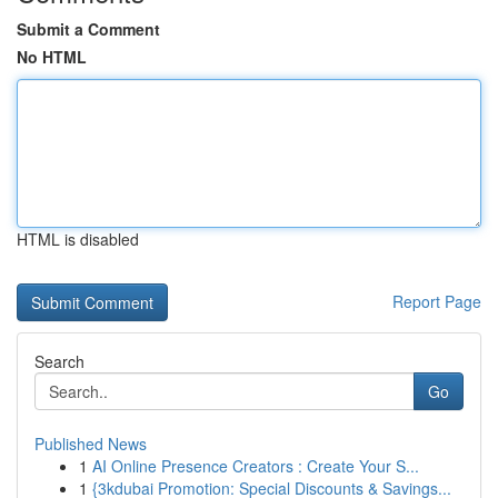
Submit a Comment
No HTML
HTML is disabled
Report Page
Search
Go
Published News
1
AI Online Presence Creators : Create Your S...
1
{3kdubai Promotion: Special Discounts & Savings...