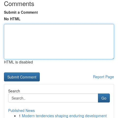
Comments
Submit a Comment
No HTML
HTML is disabled
Report Page
Search
Go
Published News
1
Modern tendencies shaping enduring development