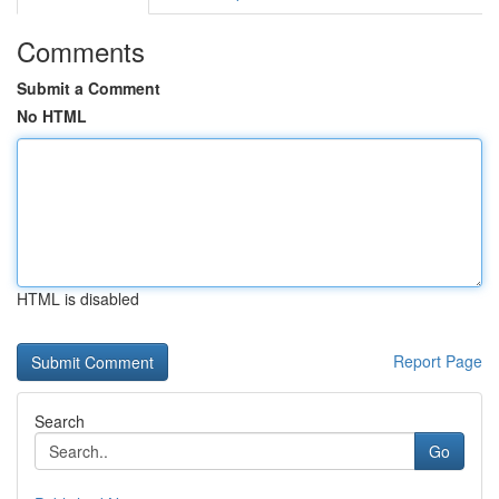
Comments
Submit a Comment
No HTML
HTML is disabled
Report Page
Search
Go