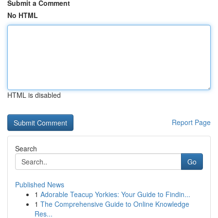
Submit a Comment
No HTML
HTML is disabled
Report Page
Search
Go
Published News
1
Adorable Teacup Yorkies: Your Guide to Findin...
1
The Comprehensive Guide to Online Knowledge
Res...