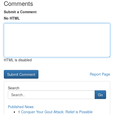
Comments
Submit a Comment
No HTML
HTML is disabled
Report Page
Search
Go
Published News
1
Conquer Your Gout Attack: Relief is Possible