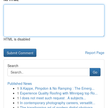
HTML is disabled
Report Page
Search
Go
Published News
1
X-Kappe, Pimpdon & No Ramping : The Emerg...
1
Experience Quality Roofing with Winnipeg top Ro...
1
I does not meet such request . A subjects...
1
In contemporary photography careers, versatilit...
1
The transforming art of modern digital photogra...