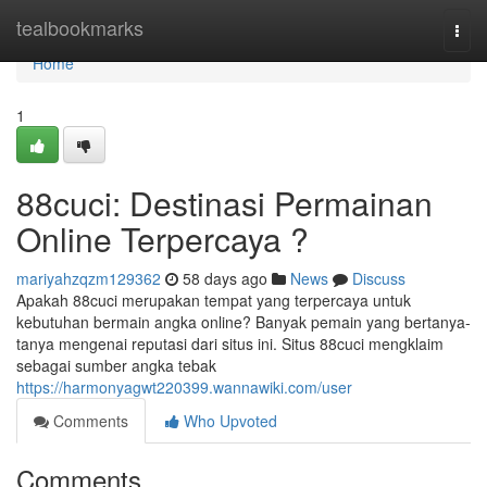
Home
tealbookmarks
Togg
navi
Home
1
88cuci: Destinasi Permainan
Online Terpercaya ?
mariyahzqzm129362
58 days ago
News
Discuss
Apakah 88cuci merupakan tempat yang terpercaya untuk
kebutuhan bermain angka online? Banyak pemain yang bertanya-
tanya mengenai reputasi dari situs ini. Situs 88cuci mengklaim
sebagai sumber angka tebak
https://harmonyagwt220399.wannawiki.com/user
Comments
Who Upvoted
Comments