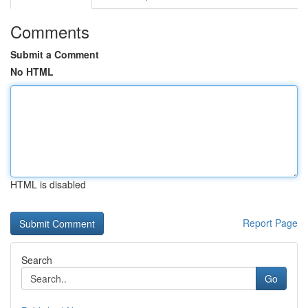
Comments
Submit a Comment
No HTML
HTML is disabled
Report Page
Search
Go