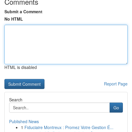
Comments
Submit a Comment
No HTML
HTML is disabled
Report Page
Search
Go
Published News
1
Fiduciaire Montreux : Promez Votre Gestion É...