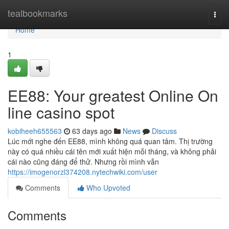
Home
tealbookmarks
Togg
navi
Home
1
EE88: Your greatest Online On
line casino spot
kobiheeh655563
63 days ago
News
Discuss
Lúc mới nghe đến EE88, mình không quá quan tâm. Thị trường
này có quá nhiều cái tên mới xuất hiện mỗi tháng, và không phải
cái nào cũng đáng để thử. Nhưng rồi mình vẫn
https://imogenorzl374208.nytechwiki.com/user
Comments
Who Upvoted
Comments