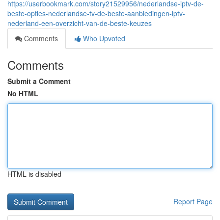
https://userbookmark.com/story21529956/nederlandse-iptv-de-
beste-opties-nederlandse-tv-de-beste-aanbiedingen-iptv-
nederland-een-overzicht-van-de-beste-keuzes
Comments
Who Upvoted
Comments
Submit a Comment
No HTML
HTML is disabled
Report Page