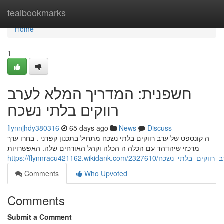
Home
tealbookmarks
Home
1
חשפנית: המדריך המלא לערב
רווקים בלתי נשכח
flynnjhdy380316
65 days ago
News
Discuss
ה קונספט של ערב רווקים בלתי נשכח מתחיל בתכנון קפדני . בחרו ערך
מרכזי שיהדהד עם הכלה ה הכלה וקהל האורחים שלה. האפשרויות
https://flynnracu421162.wikidank.com
Comments
Who Upvoted
Comments
Submit a Comment