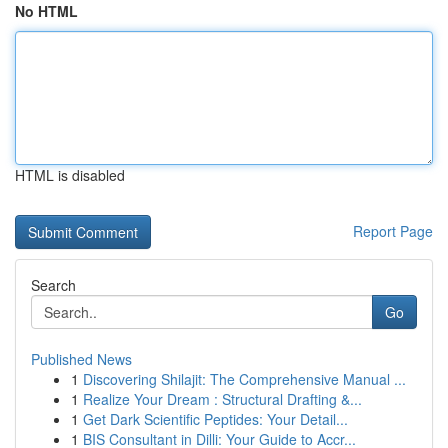
No HTML
HTML is disabled
Report Page
Search
Go
Published News
1
Discovering Shilajit: The Comprehensive Manual ...
1
Realize Your Dream : Structural Drafting &...
1
Get Dark Scientific Peptides: Your Detail...
1
BIS Consultant in Dilli: Your Guide to Accr...