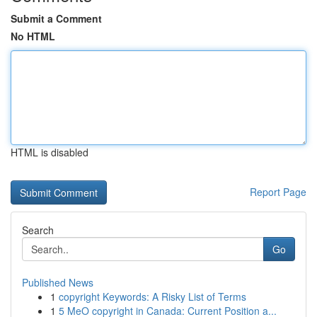
Submit a Comment
No HTML
HTML is disabled
Report Page
Search
Go
Published News
1
copyright Keywords: A Risky List of Terms
1
5 MeO copyright in Canada: Current Position a...