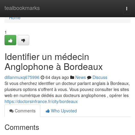
Home
tealbookmarks
Togg
navi
Home
1
Identifier un médecin
Anglophone à Bordeaux
dillanmuxq675996
64 days ago
News
Discuss
Si vous cherchez identifier un docteur parlant anglais à Bordeaux,
plusieurs options s'offrent à vous. Vous pouvez consulter les sites
web en numérique dédiés aux docteurs anglophones , opérer les
https://doctorsinfrance.fr/city/bordeaux
Comments
Who Upvoted
Comments