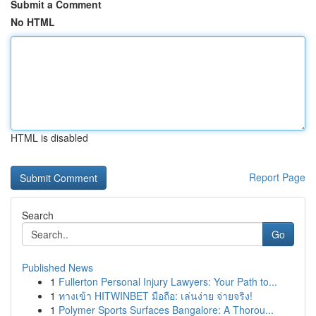
Submit a Comment
No HTML
HTML is disabled
Report Page
Search
Go
Published News
1
Fullerton Personal Injury Lawyers: Your Path to...
1
ทางเข้า HITWINBET มือถือ: เล่นง่าย จ่ายจริง!
1
Polymer Sports Surfaces Bangalore: A Thorou...