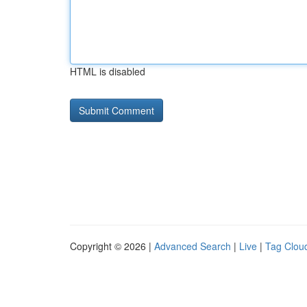
HTML is disabled
Copyright © 2026 |
Advanced Search
|
Live
|
Tag Clou