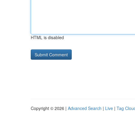
HTML is disabled
Copyright © 2026 |
Advanced Search
|
Live
|
Tag Clou