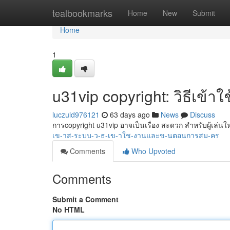
Home
tealbookmarks
Home
New
Submit
Home
1
u31vip copyright: วิธีเข้
luczuld976121
63 days ago
News
Discuss
การcopyright u31vip อาจเป็นเรื่อง สะดวก สำหรับผู้เล่นใหม่
เข-าส-ระบบ-ว-ธ-เข-าใช-งานและข-นตอนการสม-คร
Comments
Who Upvoted
Comments
Submit a Comment
No HTML