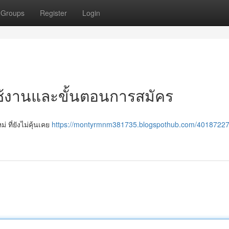
Groups
Register
Login
าใช้งานและขั้นตอนการสมัคร
 ที่ยังไม่คุ้นเคย
https://montyrmnm381735.blogspothub.com/40187227