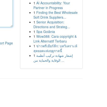
1
AI Accountability: Your
Partner in Progress
1
Finding the Best Wholesale
Soft Drink Suppliers...
1
Senior Acquisition:
Directions and Strateg...
1
Spa Goiânia
1
Wow388: Cara copyright &
Link Alternatif Terbaru
ort Page
1
ข่าวพรีเมียร์ลีก: บทวิเคราะห์
สุดยอดแห่งฤดูกาลนี้
1
إشعار شهادة تركيب أنظمة
الوقاية والحماية من ...