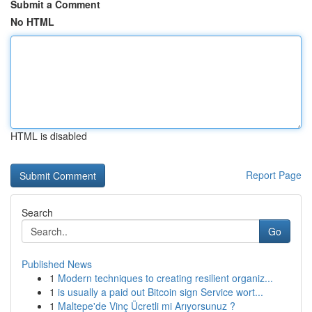
Submit a Comment
No HTML
HTML is disabled
Report Page
Search
Go
Published News
1
Modern techniques to creating resilient organiz...
1
is usually a paid out Bitcoin sign Service wort...
1
Maltepe'de Vinç Ücretli mi Arıyorsunuz ?