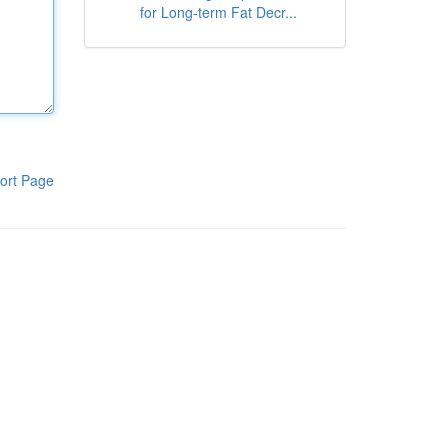
for Long-term Fat Decr...
ort Page