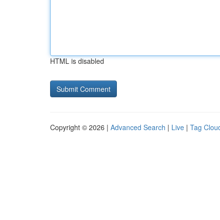
HTML is disabled
Copyright © 2026 |
Advanced Search
|
Live
|
Tag Clou