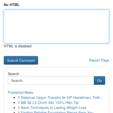
No HTML
HTML is disabled
Report Page
Search
Go
Published News
1
Dalaman Uygun Transfer ile VIP Havalimanı, Feth...
1
Bắt Số Lô Chính Xác 100% Hiện Tại
1
Basic Techniques to Lasting Weight Loss
1
Finding Reliable Foundation Repair Near You