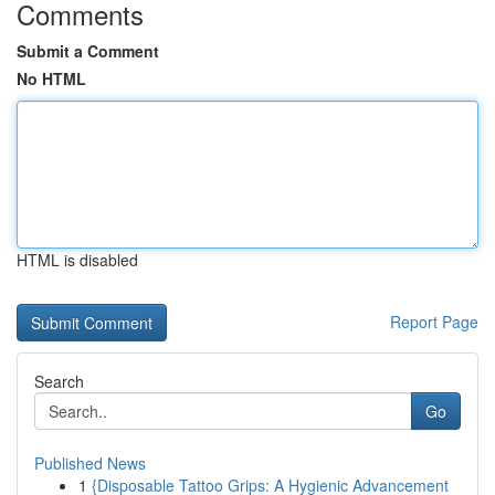
Comments
Submit a Comment
No HTML
HTML is disabled
Report Page
Search
Go
Published News
1
{Disposable Tattoo Grips: A Hygienic Advancement