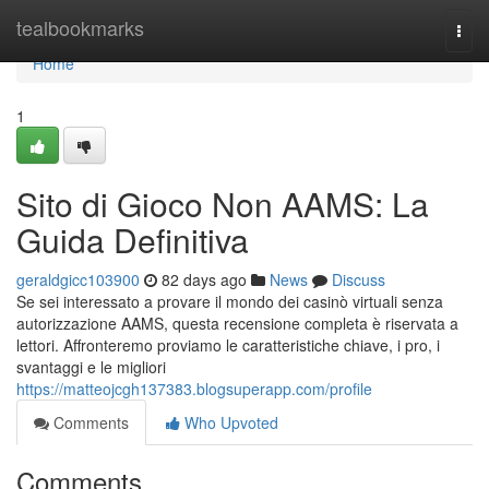
Home
tealbookmarks
Togg
navi
Home
1
Sito di Gioco Non AAMS: La
Guida Definitiva
geraldgicc103900
82 days ago
News
Discuss
Se sei interessato a provare il mondo dei casinò virtuali senza
autorizzazione AAMS, questa recensione completa è riservata a
lettori. Affronteremo proviamo le caratteristiche chiave, i pro, i
svantaggi e le migliori
https://matteojcgh137383.blogsuperapp.com/profile
Comments
Who Upvoted
Comments