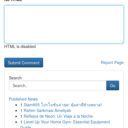
HTML is disabled
Report Page
Search
Go
Published News
1
Siam855 โปรโมชั่นล่าสุด: คุ้มค่าที่ห้ามพลาด!
1
Rahim Sarkması Ameliyatı
1
Reflejos de Neón: Un Viaje a la Noche
1
Level Up Your Home Gym: Essential Equipment
Guide