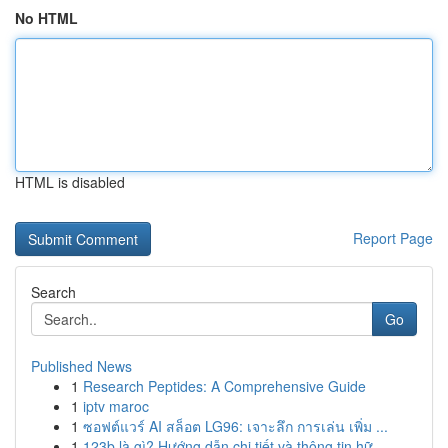
No HTML
HTML is disabled
Report Page
Search
Go
Published News
1
Research Peptides: A Comprehensive Guide
1
iptv maroc
1
ซอฟต์แวร์ AI สล็อต LG96: เจาะลึก การเล่น เพิ่ม ...
1
123b là gì? Hướng dẫn chi tiết và thông tin hữ...