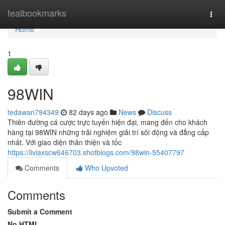
Home
tealbookmarks
Togg
navi
Home
1
98WIN
tedawan794349
82 days ago
News
Discuss
Thiên đường cá cược trực tuyến hiện đại, mang đến cho khách
hàng tại 98WIN những trải nghiệm giải trí sôi động và đẳng cấp
nhất. Với giao diện thân thiện và tốc
https://liviaxscw646703.shotblogs.com/98win-55407797
Comments
Who Upvoted
Comments
Submit a Comment
No HTML