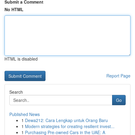
Submit a Comment
No HTML
HTML is disabled
Report Page
Search
Go
Published News
1
Dewa212: Cara Lengkap untuk Orang Baru
1
Modern strategies for creating resilient invest...
1
Purchasing Pre-owned Cars in the UAE: A