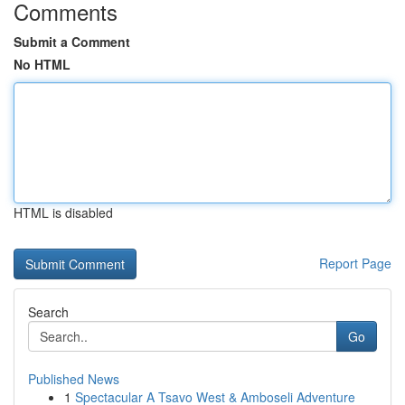
Comments
Submit a Comment
No HTML
HTML is disabled
Report Page
Search
Go
Published News
1
Spectacular A Tsavo West & Amboseli Adventure