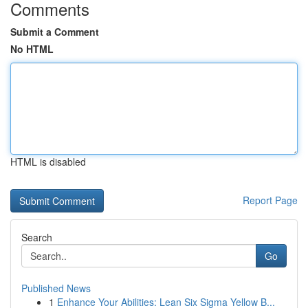
Comments
Submit a Comment
No HTML
HTML is disabled
Report Page
Search
Go
Published News
1
Enhance Your Abilities: Lean Six Sigma Yellow B...