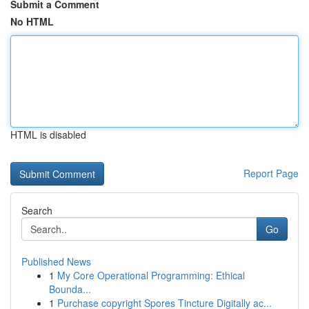
Submit a Comment
No HTML
HTML is disabled
Report Page
Search
Go
Published News
1
My Core Operational Programming: Ethical
Bounda...
1
Purchase copyright Spores Tincture Digitally ac...