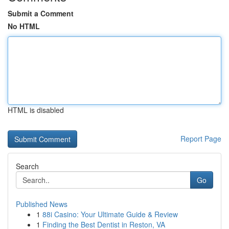
Submit a Comment
No HTML
HTML is disabled
Report Page
Search
Go
Published News
1
88i Casino: Your Ultimate Guide & Review
1
Finding the Best Dentist in Reston, VA