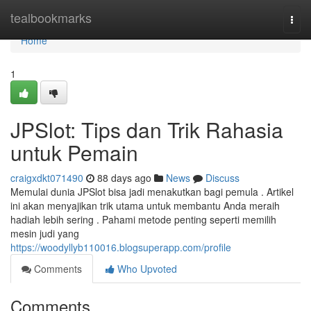
Home
tealbookmarks
Togg
navi
Home
1
JPSlot: Tips dan Trik Rahasia
untuk Pemain
craigxdkt071490
88 days ago
News
Discuss
Memulai dunia JPSlot bisa jadi menakutkan bagi pemula . Artikel
ini akan menyajikan trik utama untuk membantu Anda meraih
hadiah lebih sering . Pahami metode penting seperti memilih
mesin judi yang
https://woodyllyb110016.blogsuperapp.com/profile
Comments
Who Upvoted
Comments