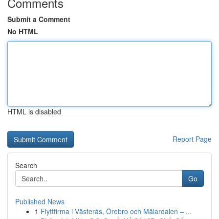
Comments
Submit a Comment
No HTML
HTML is disabled
Report Page
Search
Go
Published News
1
Flyttfirma i Västerås, Örebro och Mälardalen – ...