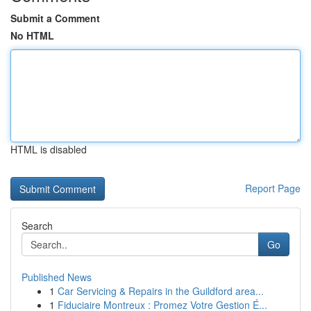
Submit a Comment
No HTML
HTML is disabled
Report Page
Search
Go
Published News
1
Car Servicing & Repairs in the Guildford area...
1
Fiduciaire Montreux : Promez Votre Gestion É...