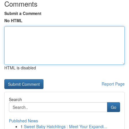
Comments
Submit a Comment
No HTML
HTML is disabled
Report Page
Search
Go
Published News
1
Sweet Baby Hatchlings : Meet Your Expandi...