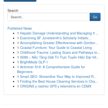
Search
Go
Published News
1
Hepatic Damage Understanding and Managing It ...
1
Examining SF Juneteenth's Scholarly Initiativ...
1
Accomplishing Greater Effectiveness with Gordon...
1
Coastal Furniture: Your Guide to Coastal Living
1
Childhood Trauma: Lasting Scars and Pathways to...
1
SV88 – Nền Tảng Giải Trí Trực Tuyến Hiện Đại Vớ...
1
BrightMeds GLP-1
1
Antminer S19: A Comprehensive Guide for
Beginners
1
Smart SEO: Streamline Your Way to Improved R...
1
Finding the Best House Cleaning Services in Cha...
1
ORIGINS y rastreo GPS y telemetría en CDMX