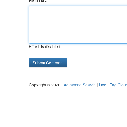
No HTML
HTML is disabled
Copyright © 2026 |
Advanced Search
|
Live
|
Tag Clou