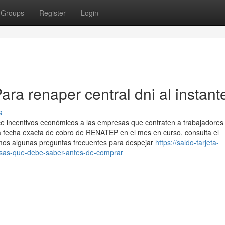
Groups
Register
Login
ra renaper central dni al instant
s
ce incentivos económicos a las empresas que contraten a trabajadores
a fecha exacta de cobro de ⁣RENATEP en el mes en curso, consulta el
os algunas preguntas frecuentes para despejar‍
https://saldo-tarjeta-
osas-que-debe-saber-antes-de-comprar