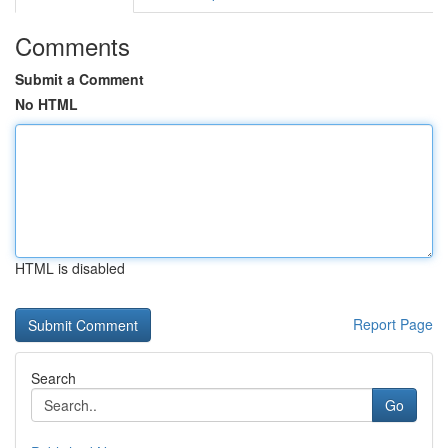
Comments
Submit a Comment
No HTML
HTML is disabled
Report Page
Search
Go