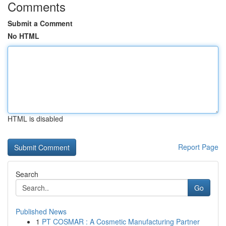
Comments
Submit a Comment
No HTML
HTML is disabled
Report Page
Search
Go
Published News
1
PT COSMAR : A Cosmetic Manufacturing Partner