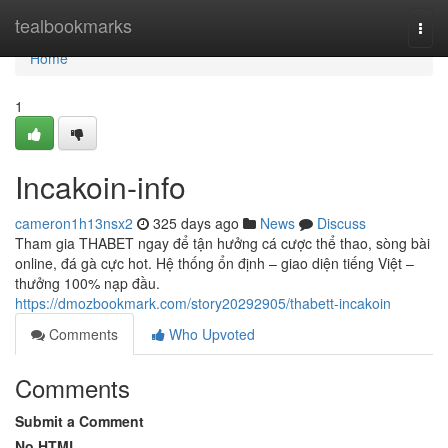
Home
tealbookmarks
Togg
navi
Home
1
Incakoin-info
cameron1h13nsx2
325 days ago
News
Discuss
Tham gia THABET ngay để tận hưởng cá cược thể thao, sòng bài
online, đá gà cực hot. Hệ thống ổn định – giao diện tiếng Việt –
thưởng 100% nạp đầu.
https://dmozbookmark.com/story20292905/thabett-incakoin
Comments
Who Upvoted
Comments
Submit a Comment
No HTML