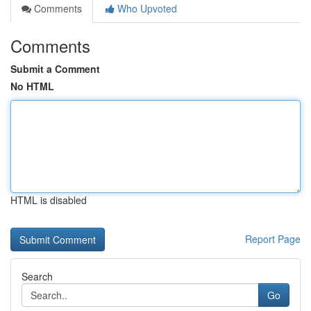
Comments
Who Upvoted
Comments
Submit a Comment
No HTML
HTML is disabled
Report Page
Search
Go