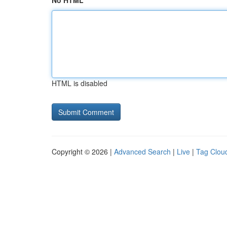
No HTML
HTML is disabled
Copyright © 2026 |
Advanced Search
|
Live
|
Tag Clou