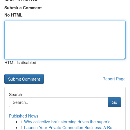
Submit a Comment
No HTML
HTML is disabled
Report Page
Search
Go
Published News
1
Why collective brainstorming drives the superio...
1
Launch Your Private Connection Business: A Re...