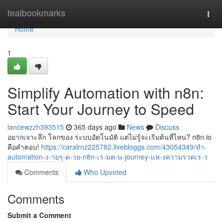
Home
tealbookmarks
Togg
navi
Home
1
Simplify Automation with n8n:
Start Your Journey to Speed
lancewzzh393515
365 days ago
News
Discuss
อยากเจาะลึก โลกของ ระบบอัตโนมัติ แต่ไม่รู้จะเริ่มต้นที่ไหน? n8n.io
คือคำตอบ!
https://caralrnz225782.livebloggs.com/43054349/ทำ-
automation-ง-ายๆ-ด-วย-n8n-เร-มต-น-journey-แห-งความรวดเร-ว
Comments
Who Upvoted
Comments
Submit a Comment