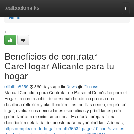
Home
tealbookmarks
Togg
navi
Home
1
Beneficios de contratar
CareHogar Alicante para tu
hogar
elliotthc8259
360 days ago
News
Discuss
Manual Completo para Contratar de Personal Doméstico para el
Hogar La contratación de personal doméstico precisa una
detallada reflexión y planificación. Las familias deben, en primer
lugar, evaluar sus necesidades específicas y prioridades para
garantizar una elección adecuada. Es crucial preparar una
descripción detallada del puesto para mayor claridad. Además,
https://empleada-de-hogar-en-alic36532.pages10.com/razones-